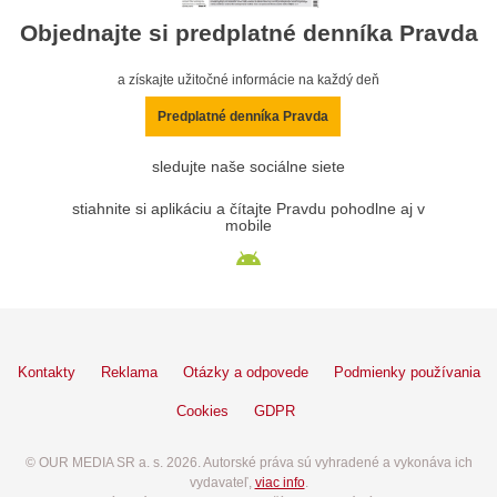
Objednajte si predplatné denníka Pravda
a získajte užitočné informácie na každý deň
Predplatné denníka Pravda
sledujte naše sociálne siete
stiahnite si aplikáciu a čítajte Pravdu pohodlne aj v
mobile
Kontakty
Reklama
Otázky a odpovede
Podmienky používania
Cookies
GDPR
© OUR MEDIA SR a. s. 2026. Autorské práva sú vyhradené a vykonáva ich
vydavateľ,
viac info
.