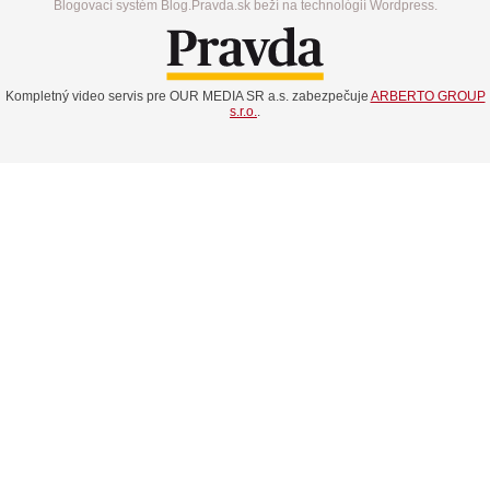
Blogovací systém Blog.Pravda.sk beží na technológií Wordpress.
Kompletný video servis pre OUR MEDIA SR a.s. zabezpečuje
ARBERTO GROUP
s.r.o.
.